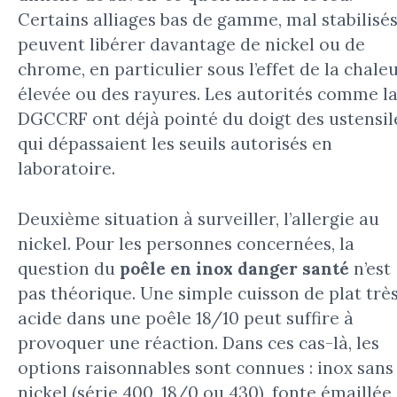
Certains alliages bas de gamme, mal stabilisés
peuvent libérer davantage de nickel ou de
chrome, en particulier sous l’effet de la chale
élevée ou des rayures. Les autorités comme l
DGCCRF ont déjà pointé du doigt des ustensil
qui dépassaient les seuils autorisés en
laboratoire.
Deuxième situation à surveiller, l’allergie au
nickel. Pour les personnes concernées, la
question du
poêle en inox danger santé
n’est
pas théorique. Une simple cuisson de plat trè
acide dans une poêle 18/10 peut suffire à
provoquer une réaction. Dans ces cas-là, les
options raisonnables sont connues : inox sans
nickel (série 400, 18/0 ou 430), fonte émaillée