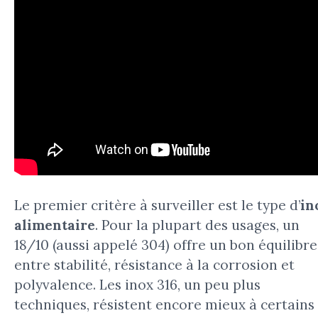
Le premier critère à surveiller est le type d’
in
alimentaire
. Pour la plupart des usages, un
18/10 (aussi appelé 304) offre un bon équilibre
entre stabilité, résistance à la corrosion et
polyvalence. Les inox 316, un peu plus
techniques, résistent encore mieux à certains