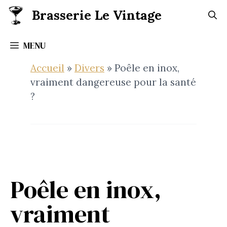
Aller
Brasserie Le Vintage
au
contenu
MENU
Accueil
»
Divers
»
Poêle en inox,
vraiment dangereuse pour la santé
?
Poêle en inox,
vraiment