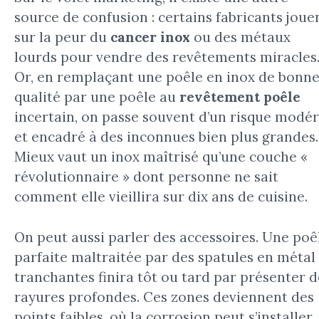
source de confusion : certains fabricants joue
sur la peur du
cancer inox
ou des métaux
lourds pour vendre des revêtements miracles
Or, en remplaçant une poêle en inox de bonn
qualité par une poêle au
revêtement poêle
incertain, on passe souvent d’un risque modé
et encadré à des inconnues bien plus grandes.
Mieux vaut un inox maîtrisé qu’une couche «
révolutionnaire » dont personne ne sait
comment elle vieillira sur dix ans de cuisine.
On peut aussi parler des accessoires. Une poê
parfaite maltraitée par des spatules en métal
tranchantes finira tôt ou tard par présenter d
rayures profondes. Ces zones deviennent des
points faibles, où la corrosion peut s’installer,