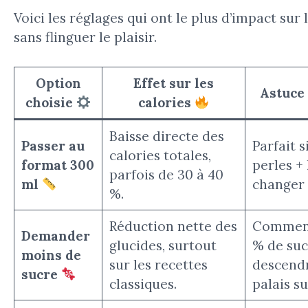
Voici les réglages qui ont le plus d’impact sur 
sans flinguer le plaisir.
Option
Effet sur les
Astuce
choisie
calories
Baisse directe des
Passer au
Parfait s
calories totales,
format 300
perles + 
parfois de 30 à 40
ml
changer 
%.
Réduction nette des
Commenc
Demander
glucides, surtout
% de suc
moins de
sur les recettes
descendr
sucre
classiques.
palais su