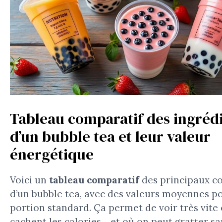
Tableau comparatif des ingréd
d’un bubble tea et leur valeur
énergétique
Voici un
tableau comparatif
des principaux c
d’un bubble tea, avec des valeurs moyennes p
portion standard. Ça permet de voir très vite 
cachent les calories… et où on peut gratter sa