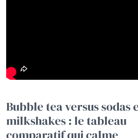
Bubble tea versus sodas 
milkshakes : le tableau
comparatif qui calme