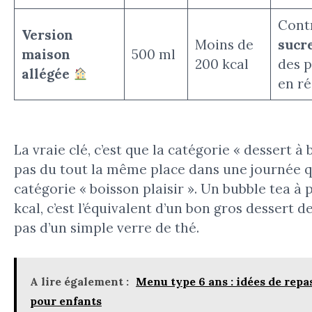
Cont
Version
Moins de
sucr
maison
500 ml
200 kcal
des p
allégée
en ré
La vraie clé, c’est que la catégorie « dessert à 
pas du tout la même place dans une journée q
catégorie « boisson plaisir ». Un bubble tea à 
kcal, c’est l’équivalent d’un bon gros dessert d
pas d’un simple verre de thé.
A lire également :
Menu type 6 ans : idées de repa
pour enfants