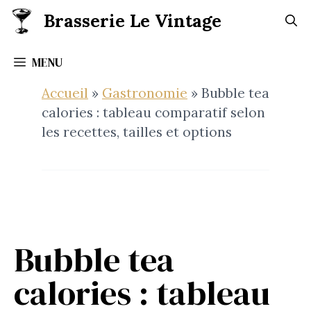
Aller
Brasserie Le Vintage
au
contenu
MENU
Accueil
»
Gastronomie
»
Bubble tea
calories : tableau comparatif selon
les recettes, tailles et options
Bubble tea
calories : tableau