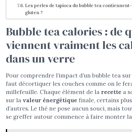
Les perles de tapioca du bubble tea contiennent-
gluten ?
Bubble tea calories : de 
viennent vraiment les ca
dans un verre
Pour comprendre l’impact d’un bubble tea sur l
faut décortiquer les couches comme on le fer
millefeuille. Chaque élément de la
recette
a so
sur la
valeur énergétique
finale, certains plu
d’autres. Le thé ne pose aucun souci, mais tout
se greffer autour commence à faire monter la