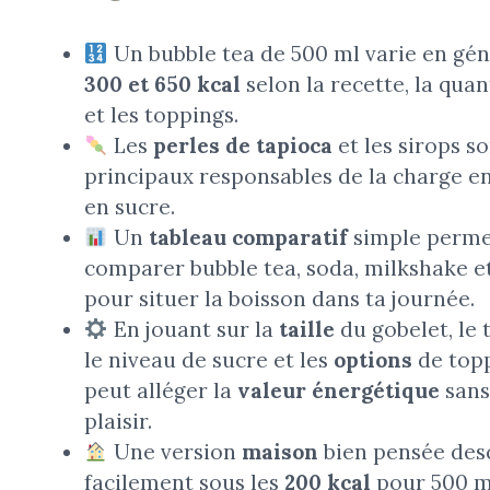
Un bubble tea de 500 ml varie en gén
300 et 650 kcal
selon la recette, la quan
et les toppings.
Les
perles de tapioca
et les sirops so
principaux responsables de la charge e
en sucre.
Un
tableau comparatif
simple perme
comparer bubble tea, soda, milkshake et
pour situer la boisson dans ta journée.
En jouant sur la
taille
du gobelet, le t
le niveau de sucre et les
options
de topp
peut alléger la
valeur énergétique
sans 
plaisir.
Une version
maison
bien pensée des
facilement sous les
200 kcal
pour 500 m