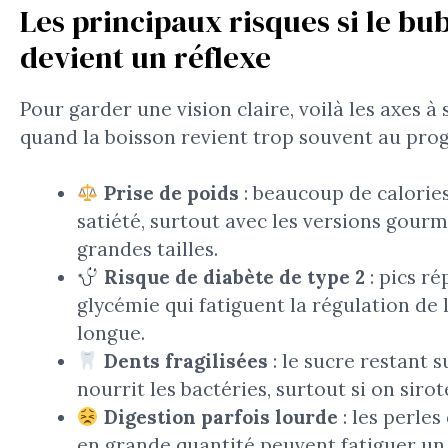
Les principaux risques si le bu
devient un réflexe
Pour garder une vision claire, voilà les axes à 
quand la boisson revient trop souvent au pr
Prise de poids
: beaucoup de calories
satiété, surtout avec les versions gourm
grandes tailles.
Risque de diabète de type 2
: pics ré
glycémie qui fatiguent la régulation de l
longue.
Dents fragilisées
: le sucre restant s
nourrit les bactéries, surtout si on siro
Digestion parfois lourde
: les perles
en grande quantité peuvent fatiguer un 